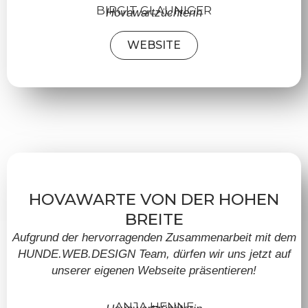
BIRGIT GLAUNIGER
Hovawartzüchterin
WEBSITE
HOVAWARTE VON DER HOHEN
BREITE
Aufgrund der hervorragenden Zusammenarbeit mit dem
HUNDE.WEB.DESIGN Team, dürfen wir uns jetzt auf
unserer eigenen Webseite präsentieren!
ANJA HENNE