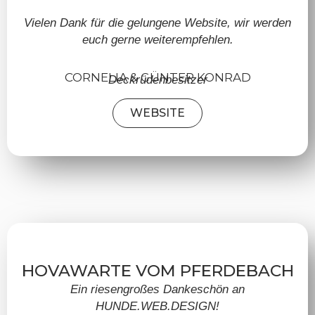
Vielen Dank für die gelungene Website, wir werden
euch gerne weiterempfehlen.
CORNELIA & GÜNTER KONRAD
Deckrüdenbesitzer
WEBSITE
HOVAWARTE VOM PFERDEBACH
Ein riesengroßes Dankeschön an
HUNDE.WEB.DESIGN!