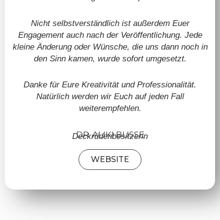
Nicht selbstverständlich ist außerdem Euer
Engagement auch nach der Veröffentlichung. Jede
kleine Änderung oder Wünsche, die uns dann noch in
den Sinn kamen, wurde sofort umgesetzt.
Danke für Eure Kreativität und Professionalität.
Natürlich werden wir Euch auf jeden Fall
weiterempfehlen.
DR. ALIKI BUSSE
Deckrüdenbesitzerin
WEBSITE