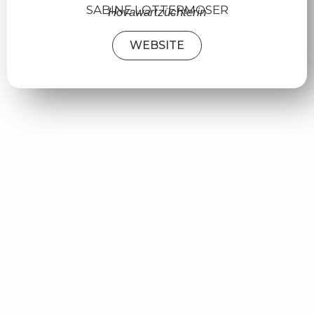
SABINE LOTTERMOSER
Hovawartzüchterin
WEBSITE