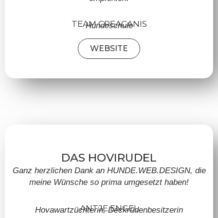
TEAM CREACANIS
Hundeschule
WEBSITE
DAS HOVIRUDEL
Ganz herzlichen Dank an HUNDE.WEB.DESIGN, die
meine Wünsche so prima umgesetzt haben!
ANTJE ENGEL
Hovawartzüchterin, Deckrüdenbesitzerin